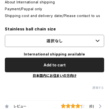
About International shipping
Payment/Paypal only
Shipping cost and delivery date/Please contact to us
Stainless ball chain size
選択なし
International shipping available
Add to cart
日本国内にお住まいの方向け
通報する
レビュー
(6)