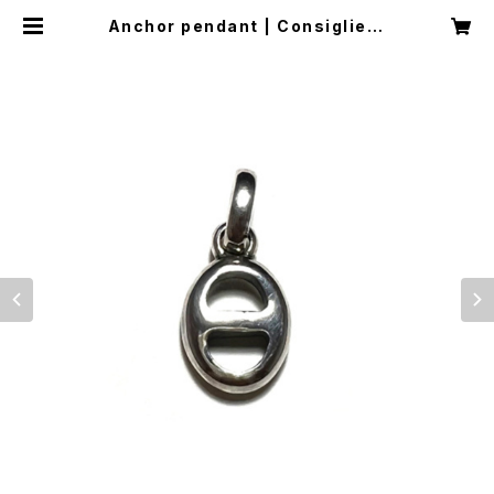
Anchor pendant | Consigliere
Jewelry Store/コンシリエーレジ
ュエリーストア