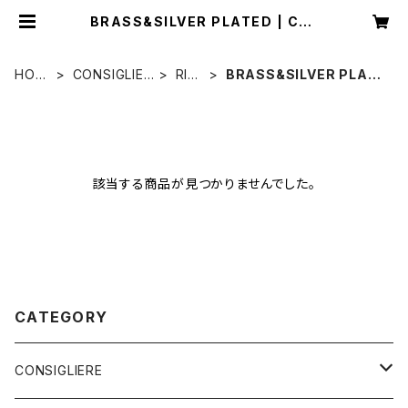
BRASS&SILVER PLATED | Con
sigliere Jewelry Store/コンシリ
エーレジュエリーストア
HOM
CONSIGLIER
RIN
BRASS&SILVER PLATE
E
E
G
D
該当する商品が見つかりませんでした。
CATEGORY
CONSIGLIERE