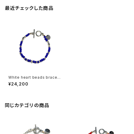
最近チェックした商品
White heart beads bracele
t-Blue
¥24,200
同じカテゴリの商品