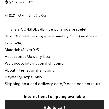
素材: シルバー925
付属品: ジュエリーボックス
This is a CONSIGLIERE Five pyramids bracelet.
Size: Bracelet length/approximately 19cm(wrist size
17〜18cm)
Materials/Silver925
Accessories/Jewelry box
We accept international shipping
About International shipping
Payment/Paypal only
Shipping cost and delivery date/Please contact to us
International shipping available
Add to cart