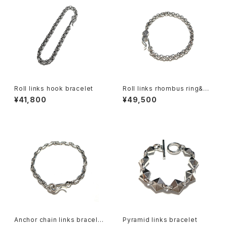
Roll links hook bracelet
Roll links rhombus ring&ho
ok bracelet
¥41,800
¥49,500
Anchor chain links bracele
Pyramid links bracelet