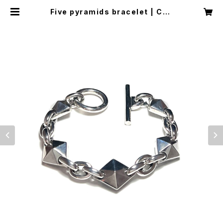
Five pyramids bracelet | Con
sigliere Jewelry Store/コンシリ
エーレジュエリーストア