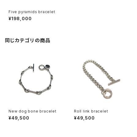
Five pyramids bracelet
¥198,000
同じカテゴリの商品
New dog bone bracelet
Roll link bracelet
¥49,500
¥49,500